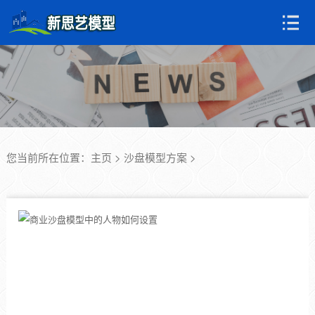
您当前所在位置：
主页
>
沙盘模型方案
>