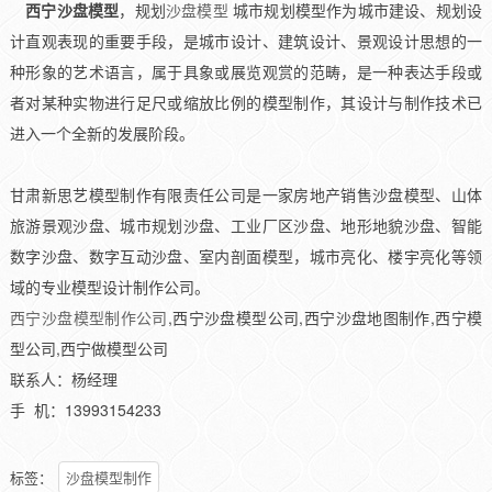
西宁沙盘模型
，规划
沙盘模型
城市规划模型作为城市建设、规划设
计直观表现的重要手段，是城市设计、建筑设计、景观设计思想的一
种形象的艺术语言，属于具象或展览观赏的范畴，是一种表达手段或
者对某种实物进行足尺或缩放比例的模型制作，其设计与制作技术已
进入一个全新的发展阶段。
甘肃新思艺模型制作有限责任公司是一家房地产销售沙盘模型、山体
旅游景观沙盘、城市规划沙盘、工业厂区沙盘、地形地貌沙盘、智能
数字沙盘、数字互动沙盘、室内剖面模型，城市亮化、楼宇亮化等领
域的专业模型设计制作公司。
西宁沙盘模型制作公司
,西宁沙盘模型公司,西宁沙盘地图制作,西宁模
型公司,西宁做模型公司
联系人：杨经理
手 机：13993154233
标签：
沙盘模型制作