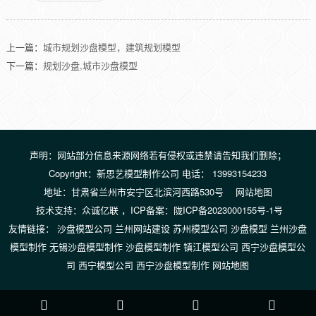
上一篇：
城市规划沙盘模型，建筑规划模型
下一篇：
规划沙盘,城市沙盘模型
声明：网站部分信息来源网络若有侵权或违禁请告知我们删除；
Copyright：新思艺模型制作公司 电话： 13993154233
地址：甘肃省兰州市安宁区北滨河西路530号
网站地图
技术支持：
众诚亿联
，ICP备案：
陇ICP备2023000155号-1号
友情链接：
沙盘模型公司
兰州网站建设
苏州模型公司
沙盘模型
兰州沙盘
模型制作
无锡沙盘模型制作
沙盘模型制作
镇江模型公司
西宁沙盘模型公
司
西宁模型公司
西宁沙盘模型制作
网站地图