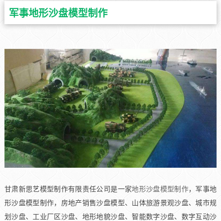
军事地形沙盘模型制作
甘肃新思艺模型制作有限责任公司是一家
地形沙盘模型制作
，军事地
形沙盘模型制作，房地产销售沙盘模型、山体旅游景观沙盘、城市规
划沙盘、工业厂区沙盘、地形地貌沙盘、智能数字沙盘、数字互动沙