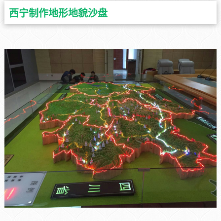
西宁制作地形地貌沙盘